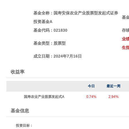
基金全称：国寿安保农业产业股票型发起式证券
基
投资基金A
基金代码：021830
存
业
基金类型：股票
型
生指
成立日期：2024年7月16日
收益率
今日
最近一周
国寿农业产业股票发起式A
0.74%
2.94%
基金信息
投资目标：