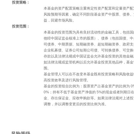
投资策略：
本基金的资产配置策略注重将定性资产配置和定量资产配
风险预期等因素，确定不同阶段基金资产中股票、债券、
益，回避市场风险。
投资范围：
本基金的投资范围为具有良好流动性的金融工具，包括国
他经中国证监会核准上市的股票）、债券（包括国债、中
司债券、中期票据、短期融资券、超短期融资券、政府支
企业私募债、证券公司短期公司债、可转换债券、可交换
存款以及法律法规或中国证监会允许基金投资的其他金融
如法律法规或监管机构以后允许基金投资其他品种，基金
围。
基金管理人可以在不改变本基金既有投资策略和风险收益
高投资效率及进行风险管理。
基金的投资组合比例为：股票资产占基金资产的比例为 0%-
0%；持有不低于基金资产净值的 5%的现金或者到期日
金、存出保证金、应收申购款等。如果法律法规对上述投
调整，并以调整变更后的投资比例为准。
风险等级