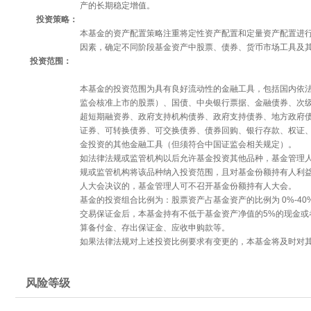
产的长期稳定增值。
投资策略：
本基金的资产配置策略注重将定性资产配置和定量资产配置进
因素，确定不同阶段基金资产中股票、债券、货币市场工具及
投资范围：
本基金的投资范围为具有良好流动性的金融工具，包括国内依
监会核准上市的股票）、国债、中央银行票据、金融债券、次
超短期融资券、政府支持机构债券、政府支持债券、地方政府
证券、可转换债券、可交换债券、债券回购、银行存款、权证
金投资的其他金融工具（但须符合中国证监会相关规定）。
如法律法规或监管机构以后允许基金投资其他品种，基金管理
规或监管机构将该品种纳入投资范围，且对基金份额持有人利
人大会决议的，基金管理人可不召开基金份额持有人大会。
基金的投资组合比例为：股票资产占基金资产的比例为 0%-4
交易保证金后，本基金持有不低于基金资产净值的5%的现金或
算备付金、存出保证金、应收申购款等。
如果法律法规对上述投资比例要求有变更的，本基金将及时对
风险等级