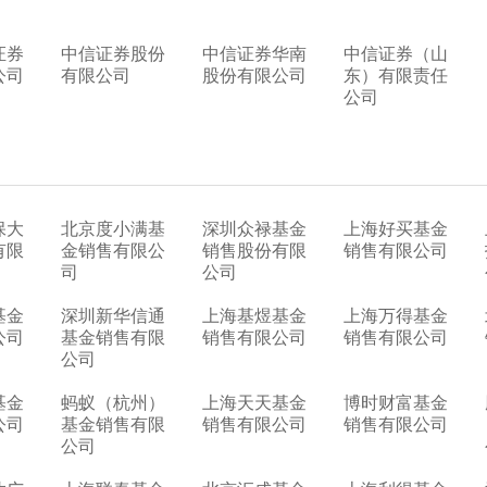
证券
中信证券股份
中信证券华南
中信证券（山
公司
有限公司
股份有限公司
东）有限责任
公司
保大
北京度小满基
深圳众禄基金
上海好买基金
有限
金销售有限公
销售股份有限
销售有限公司
司
公司
基金
深圳新华信通
上海基煜基金
上海万得基金
公司
基金销售有限
销售有限公司
销售有限公司
公司
基金
蚂蚁（杭州）
上海天天基金
博时财富基金
公司
基金销售有限
销售有限公司
销售有限公司
公司