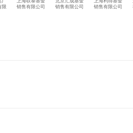
达广
上海联泰基金
北京汇成基金
上海利得基金
有限
销售有限公司
销售有限公司
销售有限公司