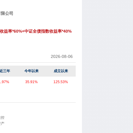
有限公司
收益率*60%+中证全债指数收益率*40%
2026-08-06
近三年
今年以来
成立以来
1.97%
35.91%
125.53%
效控
资产