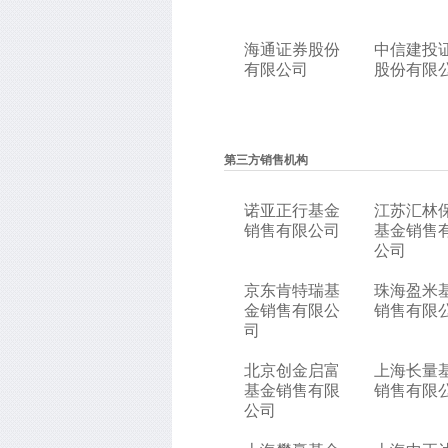
海通证券股份
中信建投
有限公司
股份有限
第三方销售机构
诺亚正行基金
江苏汇林
销售有限公司
基金销售
公司
京东肯特瑞基
珠海盈米
金销售有限公
销售有限
司
北京创金启富
上海长量
基金销售有限
销售有限
公司