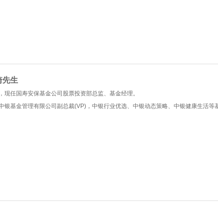
琦先生
，现任国寿安保基金公司股票投资部总监、基金经理。
中银基金管理有限公司副总裁(VP)，中银行业优选、中银动态策略、中银健康生活等