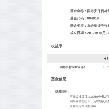
基金全称：国寿安保目标
基金代码：004818
基金类型：
混合型证券投
成立日期：2017年10月2
收益率
今
国寿目标策略混合A
1.6
基金信息
投资目标：
本基金通过灵活运用多种投资
制风险的前提下，合理地灵活
长期稳定增值的目标。