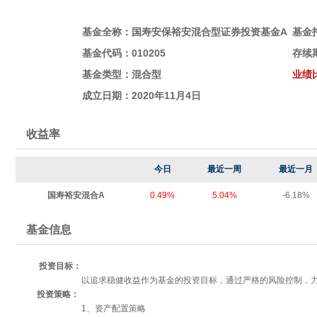
基金全称：国寿安保裕安混合型证券投资基金A
基金
基金代码：010205
存续
基金类型：
混合型
业绩
成立日期：2020年11月4日
收益率
今日
最近一周
最近一月
国寿裕安混合A
0.49%
5.04%
-6.18%
基金信息
投资目标：
以追求稳健收益作为基金的投资目标，通过严格的风险控制，
投资策略：
1、资产配置策略