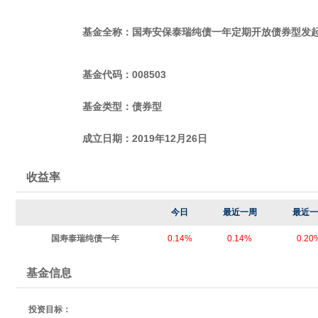
基金全称：国寿安保泰瑞纯债一年定期开放债券型发
基金代码：008503
基金类型：债券型
成立日期：
2019年12月26日
收益率
今日
最近一周
最近一
国寿泰瑞纯债一年
0.14%
0.14%
0.20
基金信息
投资目标：