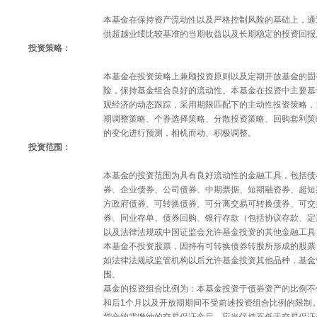
本基金在保持资产流动性以及严格控制风险的基础上，通
供超越业绩比较基准的当期收益以及长期稳定的投资回报
投资策略：
本基金在投资策略上兼顾投资原则以及定期开放基金的固
险，保持基金组合良好的流动性。本基金在投资中主要基
观经济的动态跟踪，采用期限匹配下的主动性投资策略，
期调整策略、个券选择策略、分散投资策略、回购套利策
的变化进行预测，相机而动、积极调整。
投资范围：
本基金的投资范围为具有良好流动性的金融工具，包括债
券、企业债券、公司债券、中期票据、短期融资券、超短
方政府债券、可转换债券、可分离交易可转换债券、可交
券、同业存单、债券回购、银行存款（包括协议存款、定
以及法律法规或中国证监会允许基金投资的其他金融工具
本基金不投资股票，因持有可转换债券转股所形成的股票
如法律法规或监管机构以后允许基金投资其他品种，基金
围。
基金的投资组合比例为：本基金投资于债券资产的比例不
和后1个月以及开放期期间不受前述投资组合比例的限制