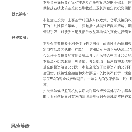
本基金在保持资产流动性以及严格控制风险的基础上，通
供超越业绩比较基准的当期收益以及长期稳定的投资回报
投资策略：
本基金在投资中主要基于对国家财政政策、货币政策的深
下的主动性投资策略，主要包括：类属资产配置策略、期
管理手段，对债券市场及债券收益率曲线的变化进行预测
投资范围：
本基金主要投资于利率债（包括国债、政策性金融债和央
定期存款及其他银行存款）、信用级别评级为AAA以上(
会允许基金投资的其他金融工具，但须符合中国证监会的
本基金不投资股票、可转债、可交换债、信用债和国债期
基金的投资组合比例为：本基金投资于债券资产的比例不
括国债、政策性金融债和央行票据）的比例不低于非现金
净值5%的现金或者到期日在一年以内的政府债券，其中
等。
如法律法规或监管机构以后允许基金投资其他品种，基金
围，并可依据届时有效的法律法规适时合理地调整投资范
风险等级