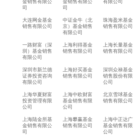
金销售有限公
金销售有限公
有限公司
司
司
大连网金基金
中证金牛（北
珠海盈米基金
销售有限公司
京）基金销售
销售有限公司
有限公司
一路财富（深
上海利得基金
上海长量基金
圳）基金销售
销售有限公司
销售有限公司
有限公司
深圳市新兰德
上海好买基金
深圳众禄基金
证券投资咨询
销售有限公司
销售股份有限
有限公司
公司
上海华夏财富
上海中欧财富
北京雪球基金
投资管理有限
基金销售有限
销售有限公司
公司
公司
上海陆金所基
上海攀赢基金
上海中正达广
金销售有限公
销售有限公司
基金销售有限
司
公司