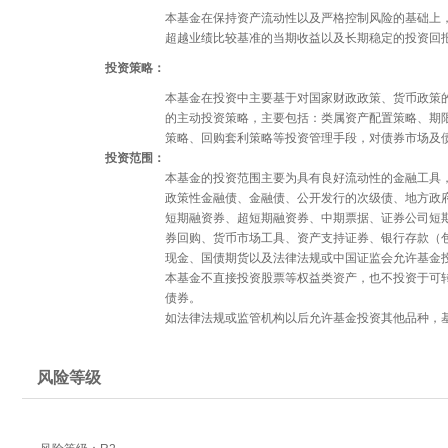
本基金在保持资产流动性以及严格控制风险的基础上
超越业绩比较基准的当期收益以及长期稳定的投资回
投资策略：
本基金在投资中主要基于对国家财政政策、货币政策
的主动投资策略，主要包括：类属资产配置策略、期
策略、回购套利策略等投资管理手段，对债券市场及
投资范围：
本基金的投资范围主要为具有良好流动性的金融工具
政策性金融债、金融债、公开发行的次级债、地方政
短期融资券、超短期融资券、中期票据、证券公司短
券回购、货币市场工具、资产支持证券、银行存款（
现金、国债期货以及法律法规或中国证监会允许基金
本基金不直接投资股票等权益类资产，也不投资于可
债券。
如法律法规或监管机构以后允许基金投资其他品种，
风险等级