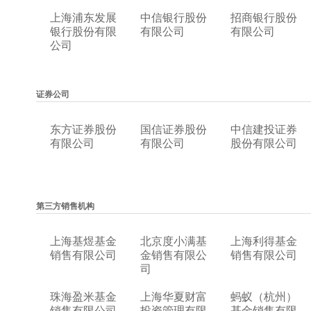
上海浦东发展
中信银行股份
招商银行股份
银行股份有限
有限公司
有限公司
公司
证券公司
东方证券股份
国信证券股份
中信建投证券
有限公司
有限公司
股份有限公司
第三方销售机构
上海基煜基金
北京度小满基
上海利得基金
销售有限公司
金销售有限公
销售有限公司
司
珠海盈米基金
上海华夏财富
蚂蚁（杭州）
销售有限公司
投资管理有限
基金销售有限