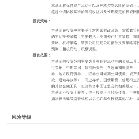
本基金在保持资产流动性以及严格控制风险的基础上
超越业绩比较基准的当期收益以及长期稳定的投资回
投资策略：
本基金在投资中主要基于对国家财政政策、货币政策
的主动投资策略，主要包括：类属资产配置策略、期
策略、杠杆策略、证券公司短期公司债券投资策略等
预测，相机而动、积极调整。
投资范围：
本基金的投资范围主要为具有良好流动性的金融工具
行票据、中期票据、短期融资券（含超短期融资券）
券、地方政府债券）、证券公司短期公司债券、资产
款、通知存款等）、同业存单、国债期货、信用衍生
的其他金融工具（但须符合中国证监会的相关规定）
本基金不投资于股票，也不投资于可转换债券、可交
如法律法规或监管机构以后允许基金投资其他品种，
风险等级