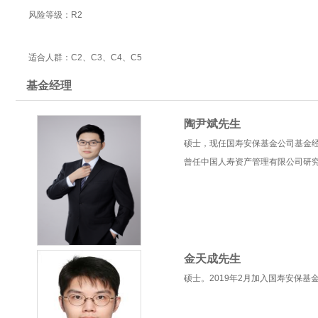
风险等级：R2
适合人群：C2、C3、C4、C5
基金经理
陶尹斌先生
硕士，现任国寿安保基金公司基金
曾任中国人寿资产管理有限公司研
金天成先生
硕士。2019年2月加入国寿安保