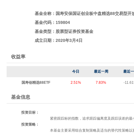
基金全称：国寿安保国证创业板中盘精选88交易型开
基金代码：159804
基金类型：股票型证券投资基金
成立日期：2020年3月4日
收益率
今日
最近一周
最近一
国寿创精选88ETF
2.51%
7.83%
-11.6
基金信息
投资目标：
紧密跟踪标的指数，追求跟踪偏离度及跟踪误差的最
投资策略：
本基金主要采用组合复制策略及适当的替代性策略以