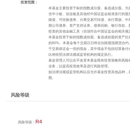
投资范围：
本基金主要投资于标的指数成分股、备选成分股。为
含中小板、创业板及其他经中国证监会核准发行的股
级债、可转换债券、分离交易可转债、央行票据、中
期公司债券、资产支持证券、债券回购、银行存款、
投资的其他金融工具（但须符合中国证监会的相关规
本基金投资于标的指数成份股、备选成份股的资产比
的80%。本基金每个交易日日终在扣除股指期货合
于交易保证金一倍的现金，其中现金不包括结算备付
比例依照法律法规或监管机构的规定执行。
基金管理人可以在不改变本基金既有投资策略和风险
业务，以提高投资效率及进行风险管理。
如法律法规或监管机构以后允许基金投资其他品种，
围。
风险等级
R4
风险等级：