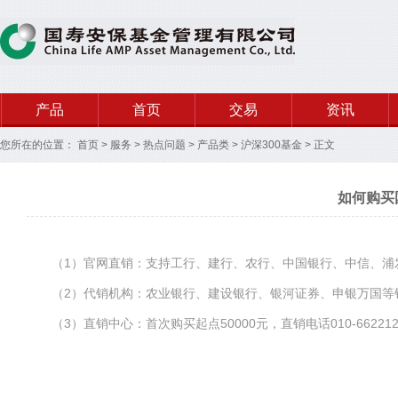
产品
首页
交易
资讯
您所在的位置：
首页
>
服务
>
热点问题
>
产品类
>
沪深300基金
>
正文
如何购买
（1）官网直销：支持工行、建行、农行、中国银行、中信、浦发
（2）代销机构：农业银行、建设银行、银河证券、申银万国等销
（3）直销中心：首次购买起点50000元，直销电话010-662212