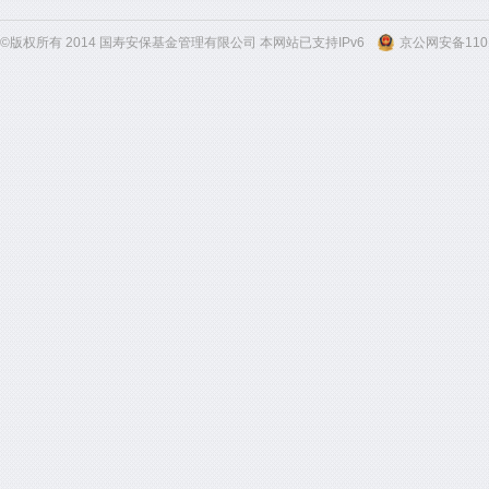
©版权所有 2014 国寿安保基金管理有限公司 本网站已支持IPv6
京公网安备1101