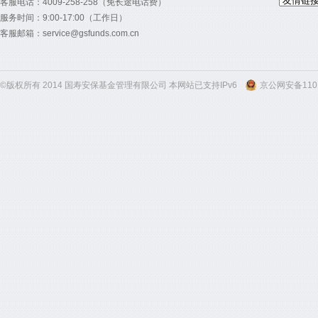
客服电话：4009-258-258（免长途电话费）
服务时间：9:00-17:00（工作日）
客服邮箱：service@gsfunds.com.cn
©版权所有 2014 国寿安保基金管理有限公司 本网站已支持IPv6
京公网安备1101