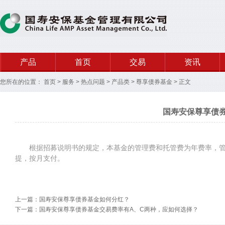
产品
首页
交易
资讯
您所在的位置：
首页
>
服务
>
热点问题
>
产品类
>
尊享债券基金
>
正文
国寿安保尊享债
根据招募说明书的规定，本基金的管理费和托管费为年费率，
提，按月支付。
上一篇：国寿安保尊享债券基金如何分红？
下一篇：国寿安保尊享债券基金交易费率有A、C两种，应如何选择？