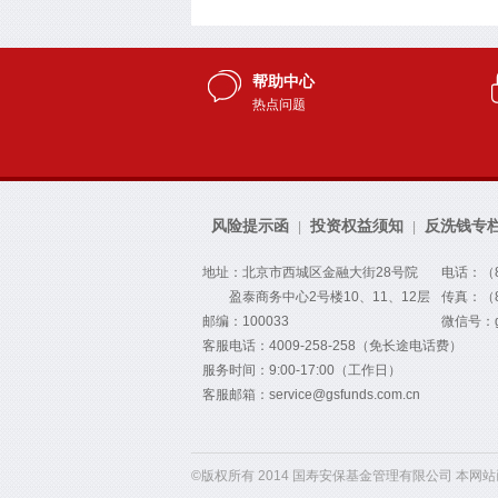
帮助中心
热点问题
风险提示函
投资权益须知
反洗钱专
|
|
地址：北京市西城区金融大街28号院
电话：（86
盈泰商务中心2号楼10、11、12层
传真：（86
邮编：100033
微信号：gs
客服电话：4009-258-258（免长途电话费）
服务时间：9:00-17:00（工作日）
客服邮箱：service@gsfunds.com.cn
©版权所有 2014 国寿安保基金管理有限公司 本网站已