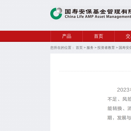
产品
首页
交
您所在的位置：
首页
>
服务
>
投资者教育
>
国寿安