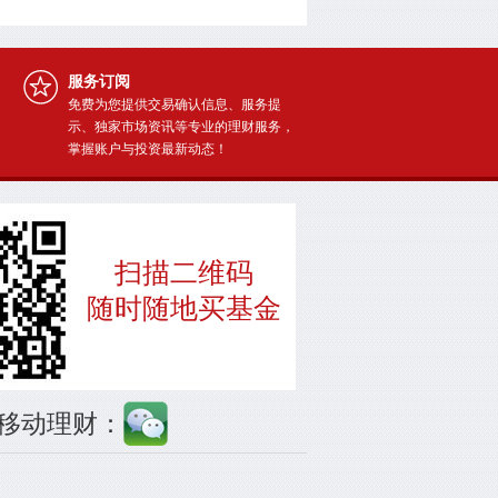
服务订阅
免费为您提供交易确认信息、服务提
示、独家市场资讯等专业的理财服务，
掌握账户与投资最新动态！
扫描二维码
随时随地买基金
移动理财：