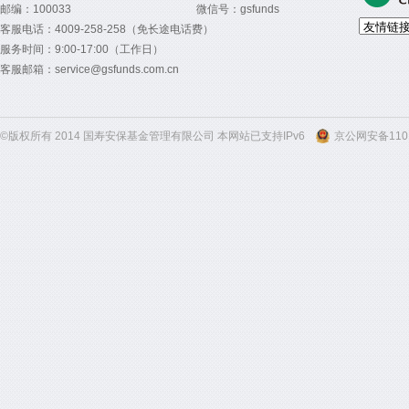
邮编：100033
微信号：gsfunds
客服电话：4009-258-258（免长途电话费）
服务时间：9:00-17:00（工作日）
客服邮箱：service@gsfunds.com.cn
©版权所有 2014 国寿安保基金管理有限公司 本网站已支持IPv6
京公网安备1101