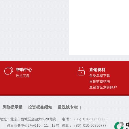
帮助中心
直销资料
热点问题
各类单据下载
直销交易指南
直销资金划转账户
风险提示函
投资权益须知
反洗钱专栏
|
|
|
地址：北京市西城区金融大街28号院
电话：（86）010-50850888
盈泰商务中心2号楼10、11、12层
传真：（86）010-50850777