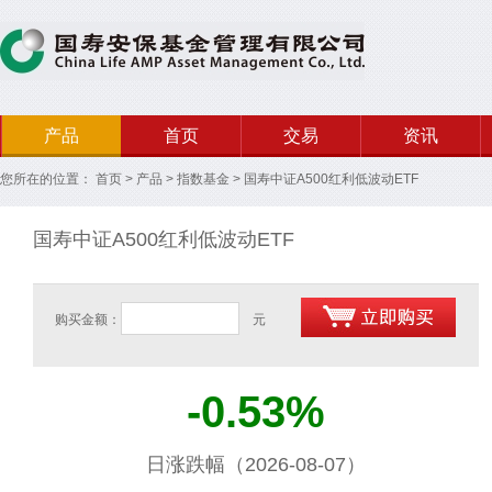
产品
首页
交易
资讯
您所在的位置：
首页
>
产品
>
指数基金
>
国寿中证A500红利低波动ETF
国寿中证A500红利低波动ETF
购买金额：
元
-0.53%
日涨跌幅（2026-08-07）