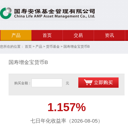
产品
首页
交易
资讯
您所在的位置：
首页
>
产品
>
货币基金
>
国寿增金宝货币B
国寿增金宝货币B
购买金额：
元
1.157%
七日年化收益率（2026-08-05）