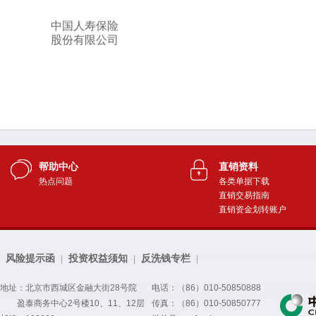
帮助中心
直销资料
热点问题
各类单据下载
直销交易指南
直销资金划转账户
风险提示函
投资权益须知
反洗钱专栏
|
|
|
地址：北京市西城区金融大街28号院
电话：（86）010-50850888
盈泰商务中心2号楼10、11、12层
传真：（86）010-50850777