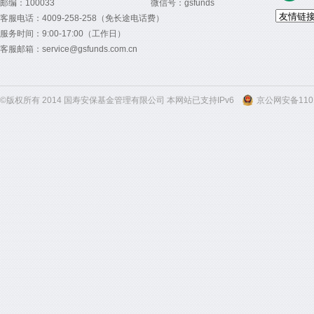
邮编：100033
微信号：gsfunds
客服电话：4009-258-258（免长途电话费）
服务时间：9:00-17:00（工作日）
客服邮箱：service@gsfunds.com.cn
©版权所有 2014 国寿安保基金管理有限公司 本网站已支持IPv6
京公网安备1101
300
300
300
300