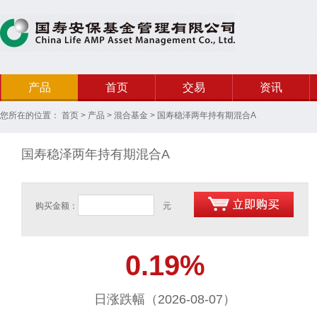
产品
首页
交易
资讯
您所在的位置：
首页
>
产品
>
混合基金
>
国寿稳泽两年持有期混合A
国寿稳泽两年持有期混合A
购买金额：
元
0.19%
日涨跌幅（2026-08-07）