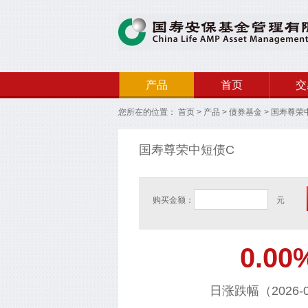
产品
首页
交
您所在的位置：
首页
>
产品
>
债券基金
>
国寿尊荣
国寿尊荣中短债C
购买金额：
元
0.00
日涨跌幅（2026-0