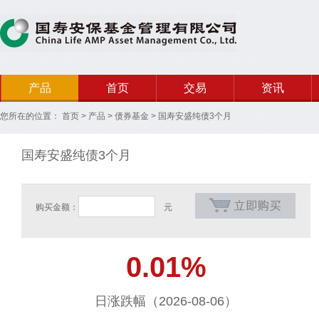
产品
首页
交易
资讯
您所在的位置：
首页
>
产品
>
债券基金
>
国寿安盛纯债3个月
国寿安盛纯债3个月
购买金额：
元
0.01%
日涨跌幅（2026-08-06）