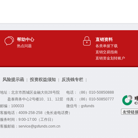
帮助中心
直销资料
热点问题
各类单据下载
直销交易指南
直销资金划转账户
风险提示函
投资权益须知
反洗钱专栏
|
|
|
地址：北京市西城区金融大街28号院
电话：（86）010-50850888
盈泰商务中心2号楼10、11、12层
传真：（86）010-50850777
邮编：100033
微信号：gsfunds
客服电话：4009-258-258（免长途电话费）
服务时间：9:00-17:00（工作日）
客服邮箱：service@gsfunds.com.cn