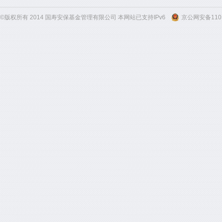
©版权所有 2014 国寿安保基金管理有限公司 本网站已支持IPv6
京公网安备1101
300
300
300
300