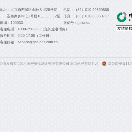
地址：北京市西城区金融大街28号院
电话：（86）010-50850888
盈泰商务中心2号楼10、11、12层
传真：（86）010-50850777
邮编：100033
微信号：gsfunds
客服电话：4009-258-258（免长途电话费）
服务时间：9:00-17:00（工作日）
客服邮箱：service@gsfunds.com.cn
©版权所有 2014 国寿安保基金管理有限公司 本网站已支持IPv6
京公网安备1101
300
300
300
300