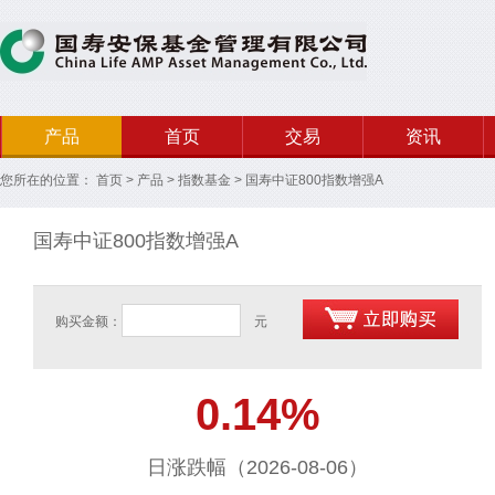
产品
首页
交易
资讯
您所在的位置：
首页
>
产品
>
指数基金
>
国寿中证800指数增强A
国寿中证800指数增强A
购买金额：
元
0.14%
日涨跌幅（2026-08-06）