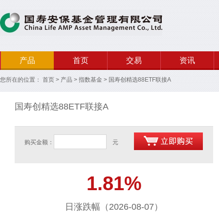
产品
首页
交易
资讯
您所在的位置：
首页
>
产品
>
指数基金
>
国寿创精选88ETF联接A
国寿创精选88ETF联接A
购买金额：
元
1.81%
日涨跌幅（2026-08-07）