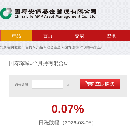
产品
首页
交易
资讯
您所在的位置：
首页
>
产品
>
混合基金
>
国寿璟珹6个月持有混合C
国寿璟珹6个月持有混合C
购买金额：
元
0.07%
日涨跌幅（2026-08-05）