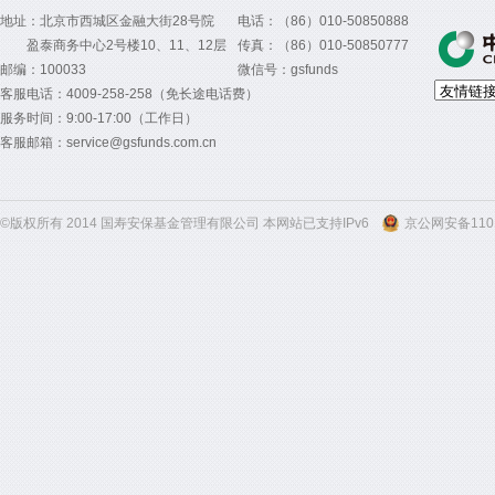
地址：北京市西城区金融大街28号院
电话：（86）010-50850888
盈泰商务中心2号楼10、11、12层
传真：（86）010-50850777
邮编：100033
微信号：gsfunds
客服电话：4009-258-258（免长途电话费）
服务时间：9:00-17:00（工作日）
客服邮箱：service@gsfunds.com.cn
©版权所有 2014 国寿安保基金管理有限公司 本网站已支持IPv6
京公网安备1101
300
300
300
300