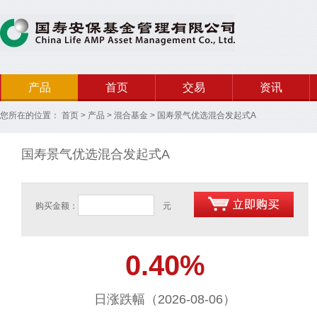
产品
首页
交易
资讯
您所在的位置：
首页
>
产品
>
混合基金
>
国寿景气优选混合发起式A
国寿景气优选混合发起式A
购买金额：
元
0.40%
日涨跌幅（2026-08-06）