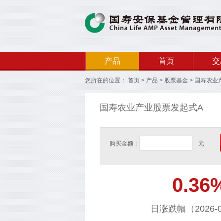
产品
首页
交
您所在的位置：
首页
>
产品
>
股票基金
>
国寿农业
国寿农业产业股票发起式A
购买金额：
元
0.36
日涨跌幅（2026-0