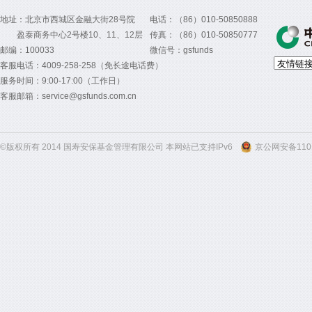
地址：北京市西城区金融大街28号院
电话：（86）010-50850888
盈泰商务中心2号楼10、11、12层
传真：（86）010-50850777
邮编：100033
微信号：gsfunds
客服电话：4009-258-258（免长途电话费）
服务时间：9:00-17:00（工作日）
客服邮箱：service@gsfunds.com.cn
©版权所有 2014 国寿安保基金管理有限公司 本网站已支持IPv6
京公网安备1101
300
300
300
300