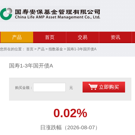
产品
首页
交易
资讯
您所在的位置：
首页
>
产品
>
指数基金
>
国寿1-3年国开债A
国寿1-3年国开债A
购买金额：
元
0.02%
日涨跌幅（2026-08-07）