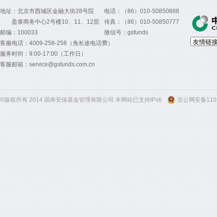
地址：北京市西城区金融大街28号院
电话：（86）010-50850888
盈泰商务中心2号楼10、11、12层
传真：（86）010-50850777
邮编：100033
微信号：gsfunds
客服电话：4009-258-258（免长途电话费）
服务时间：9:00-17:00（工作日）
客服邮箱：service@gsfunds.com.cn
©版权所有 2014 国寿安保基金管理有限公司 本网站已支持IPv6
京公网安备1101
300
300
300
300