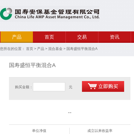
产品
首页
交易
资讯
您所在的位置：
首页
>
产品
>
混合基金
>
国寿盛恒平衡混合A
国寿盛恒平衡混合A
购买金额：
元
--
单位净值
成立以来收益率