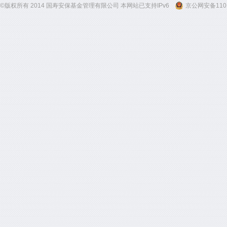
©版权所有 2014 国寿安保基金管理有限公司 本网站已支持IPv6
京公网安备1101
300
300
300
300