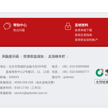
帮助中心
直销资料
热点问题
各类单据下载
直销交易指南
直销资金划转账户
风险提示函
投资权益须知
反洗钱专栏
|
|
|
地址：北京市西城区金融大街28号院
电话：（86）010-50850888
盈泰商务中心2号楼10、11、12层
传真：（86）010-50850777
邮编：100033
微信号：gsfunds
客服电话：4009-258-258（免长途电话费）
服务时间：9:00-17:00（工作日）
客服邮箱：service@gsfunds.com.cn