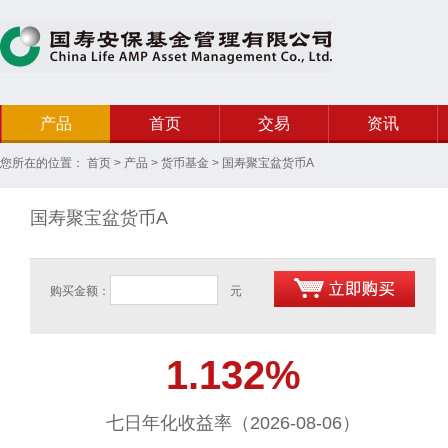
产品
首页
交易
资讯
您所在的位置：
首页
>
产品
>
货币基金
>
国寿聚宝盆货币A
国寿聚宝盆货币A
购买金额：
元
1.132%
七日年化收益率（2026-08-06）