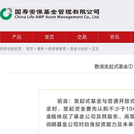
产品
首页
交易
资讯
您所在的位置：
首页
>
服务
>
投资者教育
>
基金小知识
>
正文
数读发起式基金①