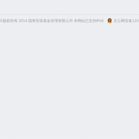
©版权所有 2014 国寿安保基金管理有限公司 本网站已支持IPv6
京公网安备1101