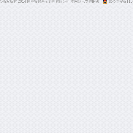
©版权所有 2014 国寿安保基金管理有限公司 本网站已支持IPv6
京公网安备1101