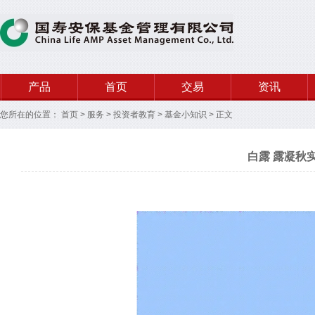
产品
首页
交易
资讯
您所在的位置：
首页
>
服务
>
投资者教育
>
基金小知识
>
正文
白露 露凝秋实