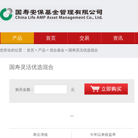
产品
首页
交易
资讯
您所在的位置：
首页
>
产品
>
混合基金
>
国寿灵活优选混合
国寿灵活优选混合
购买金额：
元
--
单位净值
今年以来收益率