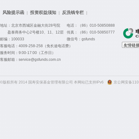
风险提示函
投资权益须知
反洗钱专栏
|
|
|
地址：北京市西城区金融大街28号院
电话：（86）010-50850888
盈泰商务中心2号楼10、11、12层
传真：（86）010-50850777
邮编：100033
微信号：gsfunds
客服电话：4009-258-258（免长途电话费）
服务时间：9:00-17:00（工作日）
客服邮箱：service@gsfunds.com.cn
©版权所有 2014 国寿安保基金管理有限公司 本网站已支持IPv6
京公网安备1101