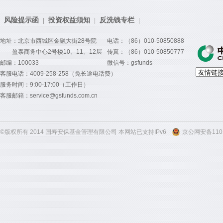
风险提示函
投资权益须知
反洗钱专栏
|
|
|
地址：北京市西城区金融大街28号院
电话：（86）010-50850888
盈泰商务中心2号楼10、11、12层
传真：（86）010-50850777
邮编：100033
微信号：gsfunds
客服电话：4009-258-258（免长途电话费）
服务时间：9:00-17:00（工作日）
客服邮箱：service@gsfunds.com.cn
©版权所有 2014 国寿安保基金管理有限公司 本网站已支持IPv6
京公网安备1101