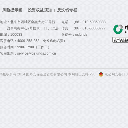
风险提示函
投资权益须知
反洗钱专栏
|
|
|
地址：北京市西城区金融大街28号院
电话：（86）010-50850888
盈泰商务中心2号楼10、11、12层
传真：（86）010-50850777
邮编：100033
微信号：gsfunds
客服电话：4009-258-258（免长途电话费）
服务时间：9:00-17:00（工作日）
客服邮箱：service@gsfunds.com.cn
©版权所有 2014 国寿安保基金管理有限公司 本网站已支持IPv6
京公网安备1101