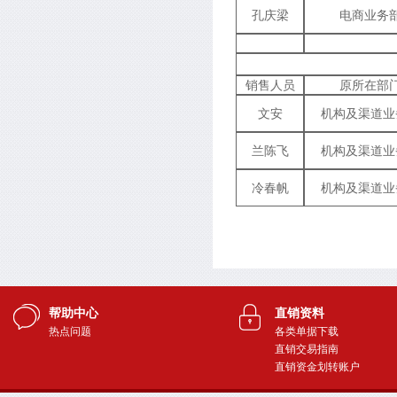
孔庆梁
电商业务
销售人员
原所在部
文安
机构及渠道业
兰陈飞
机构及渠道业
冷春帆
机构及渠道业
帮助中心
直销资料
热点问题
各类单据下载
直销交易指南
直销资金划转账户