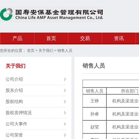
产品
首页
交易
资讯
您所在的位置：
首页
>
关于我们
>
销售人员
销售人员
关于我们
公司介绍
股东介绍
销售人员
所在部门
王铮
机构及渠道业
股权结构
股权质押情况
孙睿
机构及渠道业
公司大事件
赵莹
机构及渠道业
公司荣誉