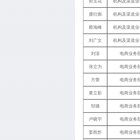
郭玉花
机构及渠道业
龚衍彪
机构及渠道业
蔡海峰
机构及渠道业
刘广文
机构及渠道业
刘澎
电商业务
张立为
电商业务
方蕾
电商业务
黄立影
电商业务
邹璐
电商业务
卢晓宇
电商业务
姜凯忻
电商业务