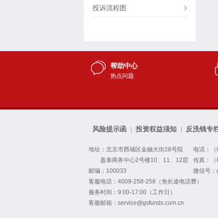
投诉流程图
帮助中心
热点问题
风险提示函
投资权益须知
反洗钱专
|
|
地址：北京市西城区金融大街28号院
电话：（86
盈泰商务中心2号楼10、11、12层
传真：（86
邮编：100033
微信号：gs
客服电话：4009-258-258（免长途电话费）
服务时间：9:00-17:00（工作日）
客服邮箱：service@gsfunds.com.cn