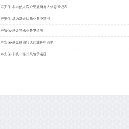
国寿安保-非自然人客户受益所有人信息登记表
国寿安保-场内基金认购业务申请书
国寿安保-基金特殊业务申请书
国寿安保-基金赎回转认购业务申请书
国寿安保-非统一格式风险承诺函