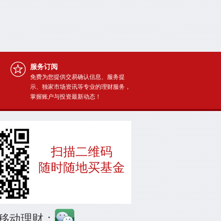
服务订阅
免费为您提供交易确认信息、服务提
示、独家市场资讯等专业的理财服务，
掌握账户与投资最新动态！
扫描二维码
随时随地买基金
移动理财：