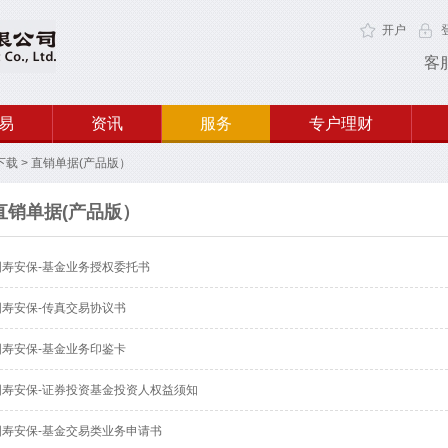
开户
客
易
资讯
服务
专户理财
下载
>
直销单据(产品版）
直销单据(产品版）
国寿安保-基金业务授权委托书
国寿安保-传真交易协议书
国寿安保-基金业务印鉴卡
国寿安保-证券投资基金投资人权益须知
国寿安保-基金交易类业务申请书